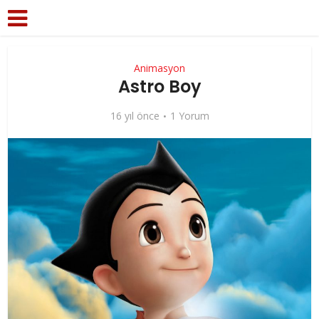
Animasyon
Astro Boy
16 yıl önce
1 Yorum