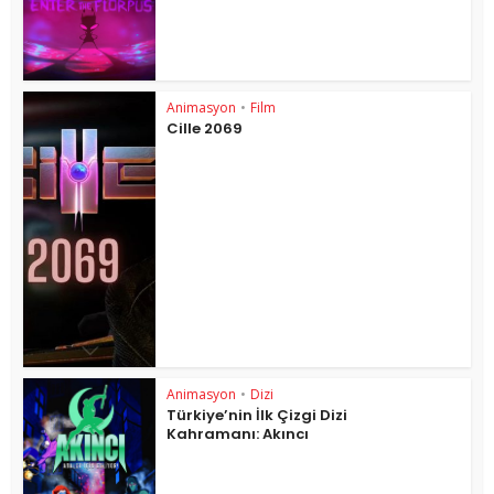
Animasyon
•
Film
Cille 2069
Animasyon
•
Dizi
Türkiye’nin İlk Çizgi Dizi
Kahramanı: Akıncı