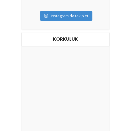
Instagram'da takip et
KORKULUK