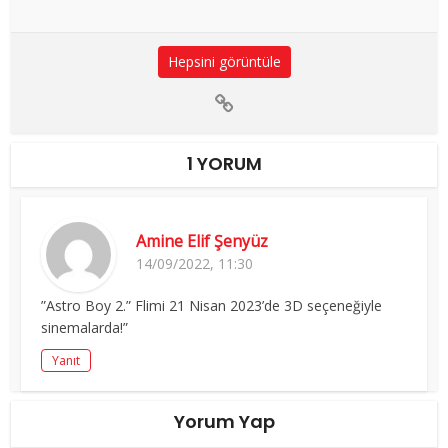
Hepsini görüntüle
1 YORUM
Amine Elif Şenyüz
14/09/2022, 11:30
”Astro Boy 2.” Flimi 21 Nisan 2023’de 3D seçeneğiyle
sinemalarda!”
Yanıt
Yorum Yap