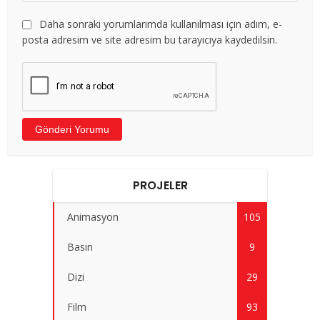
Daha sonraki yorumlarımda kullanılması için adım, e-
posta adresim ve site adresim bu tarayıcıya kaydedilsin.
PROJELER
Animasyon
105
Basın
9
Dizi
29
Film
93