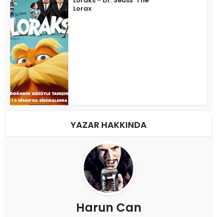
Loraks – Dr. Seuss’ The
Lorax
YAZAR HAKKINDA
Harun Can