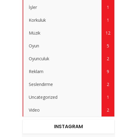
İşler
1
Korkuluk
1
Müzik
12
Oyun
5
Oyunculuk
2
Reklam
9
Seslendirme
2
Uncategorized
1
Video
2
INSTAGRAM