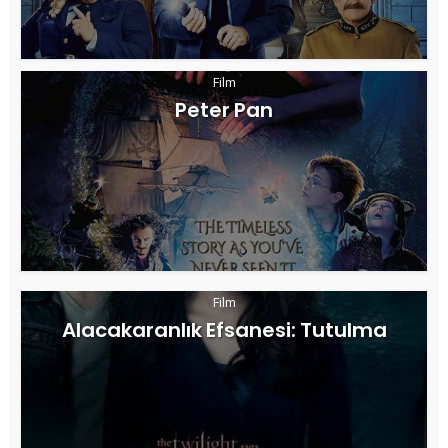
Film
Peter Pan
Film
Alacakaranlık Efsanesi: Tutulma