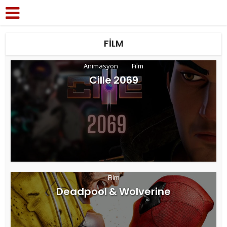
FILM
Animasyon
Film
Cille 2069
Film
Deadpool & Wolverine