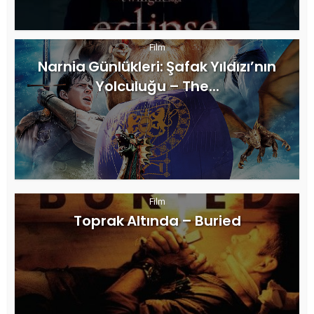
Film
Narnia Günlükleri: Şafak Yıldızı’nın
Yolculuğu – The...
Film
Toprak Altında – Buried