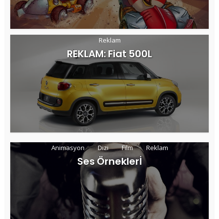
Reklam
REKLAM: Fiat 500L
Animasyon
Dizi
Film
Reklam
Ses Örneklerİ