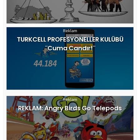
Reklam
TURKCELL PROFESYONELLER KULÜBÜ
¨Cuma Candır!¨
Reklam
REKLAM: Angry Birds Go Telepods