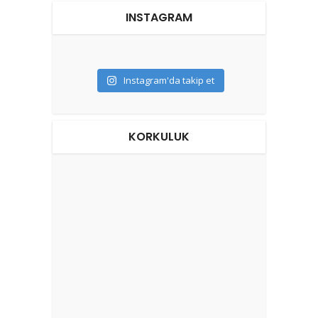
INSTAGRAM
Instagram'da takip et
KORKULUK