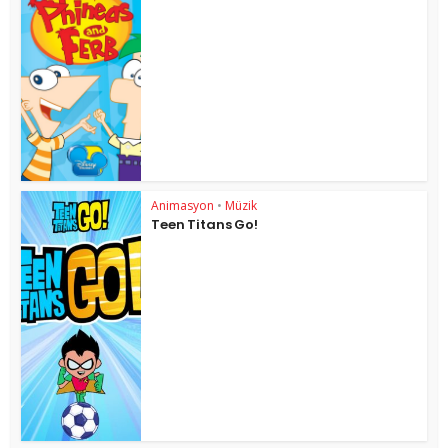
Animasyon
•
Müzik
Teen Titans Go!