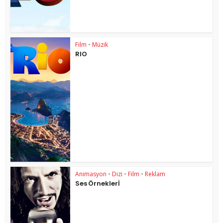
Film
•
Müzik
RIO
Animasyon
•
Dizi
•
Film
•
Reklam
Ses Örneklerİ