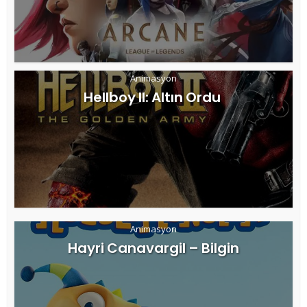
Animasyon
Hellboy II: Altın Ordu
Animasyon
Hayri Canavargil – Bilgin