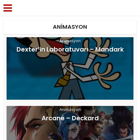
ANIMASYON
Animasyon
Dexter’in Laboratuvarı – Mandark
Animasyon
Arcane – Deckard