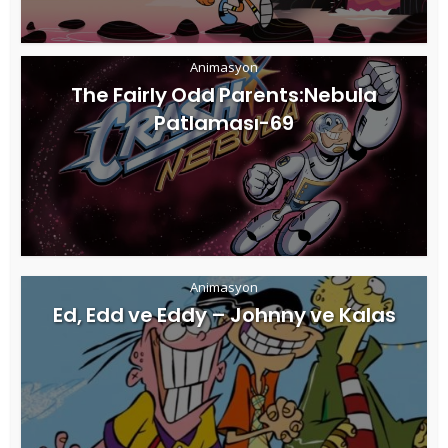
Animasyon
The Fairly Odd Parents:Nebula
Patlaması-69
Animasyon
Ed, Edd ve Eddy – Johnny ve Kalas