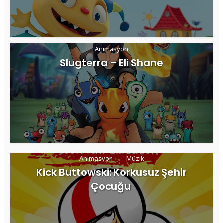
Animasyon
Slugterra – Eli Shane
Animasyon
Müzik
Kick Buttowski: Korkusuz Şehir
Çocuğu