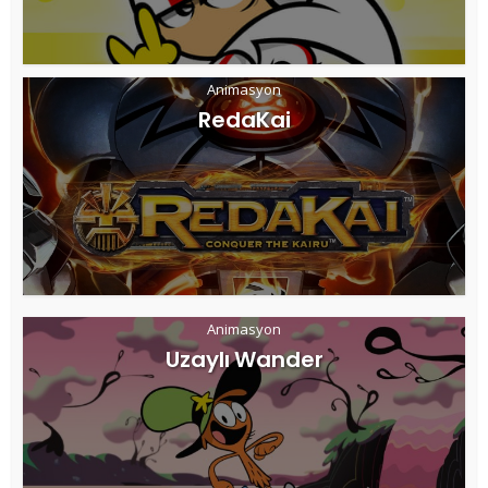
Animasyon
RedaKai
Animasyon
Uzaylı Wander