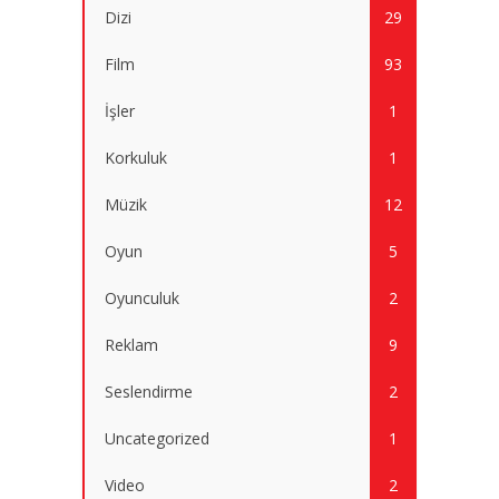
Dizi
29
Film
93
İşler
1
Korkuluk
1
Müzik
12
Oyun
5
Oyunculuk
2
Reklam
9
Seslendirme
2
Uncategorized
1
Video
2