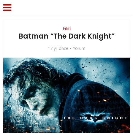
Film
Batman “The Dark Knight”
17 yıl önce
Yorum