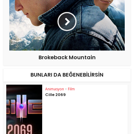
Brokeback Mountain
BUNLARI DA BEĞENEBILIRSIN
Animasyon
•
Film
Cille 2069