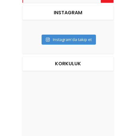
INSTAGRAM
Instagram'da takip et
KORKULUK