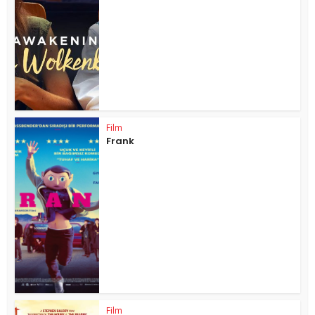
Film
Frank
Film