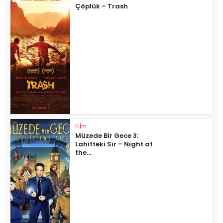
Çöplük – Trash
Film
Müzede Bir Gece 3:
Lahitteki Sır – Night at
the...