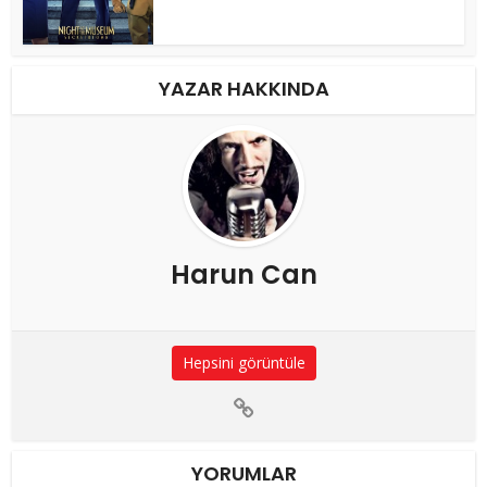
YAZAR HAKKINDA
Harun Can
Hepsini görüntüle
YORUMLAR