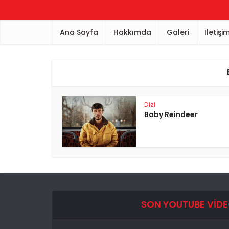
Ana Sayfa
Hakkımda
Galeri
İletişi
Dizi
Baby Reindeer
SON YOUTUBE VID