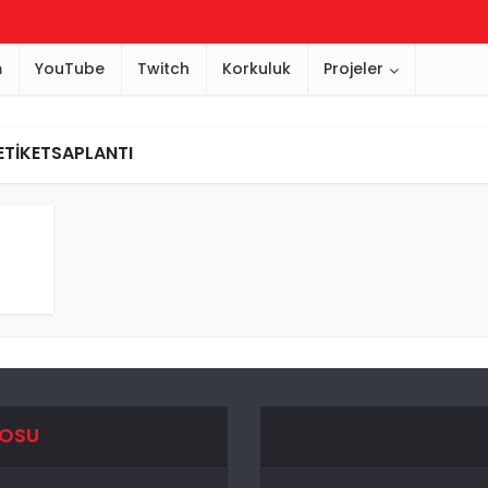
m
YouTube
Twitch
Korkuluk
Projeler
ETIKETSAPLANTI
EOSU