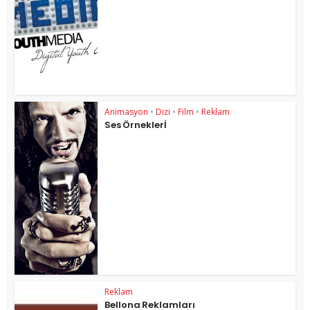
Animasyon
•
Dizi
•
Film
•
Reklam
Ses Örneklerİ
Reklam
Bellona Reklamları