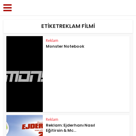
ETIKETREKLAM FILMI
Reklam
Monster Notebook
Reklam
Reklam: Ejderhanı Nasıl
Eğitirsin & Mc...