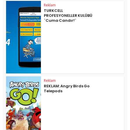
Reklam
TURKCELL
PROFESYONELLER KULÜBÜ
¨Cuma Candır!¨
Reklam
REKLAM: Angry Birds Go
Telepods