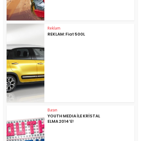
Reklam
REKLAM: Fiat 500L
Basın
YOUTH MEDIA İLE KRİSTAL
ELMA 2014’E!