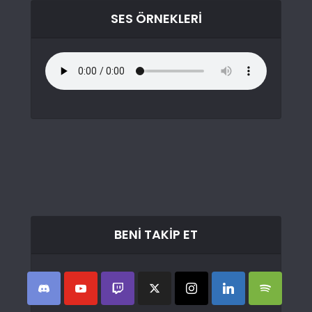
SES ÖRNEKLERI
BENI TAKIP ET