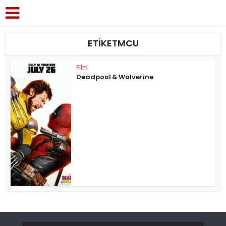
ETIKETMCU
Film
Deadpool & Wolverine