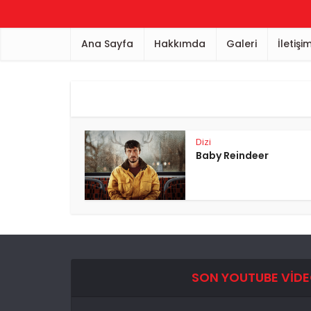
Ana Sayfa
Hakkımda
Galeri
İletişi
Dizi
Baby Reindeer
SON YOUTUBE VID