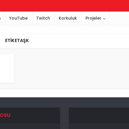
m
YouTube
Twitch
Korkuluk
Projeler
ETIKETAŞK
EOSU