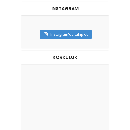
INSTAGRAM
Instagram'da takip et
KORKULUK