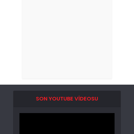
SON YOUTUBE VIDEOSU