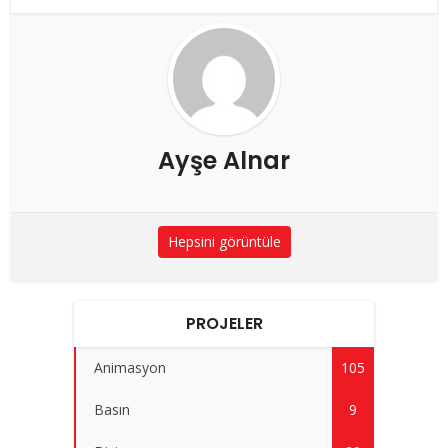
Ayşe Alnar
Hepsini görüntüle
PROJELER
Animasyon
105
Basın
9