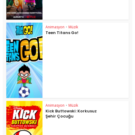
Animasyon
•
Müzik
Teen Titans Go!
Animasyon
•
Müzik
Kick Buttowski: Korkusuz
Şehir Çocuğu