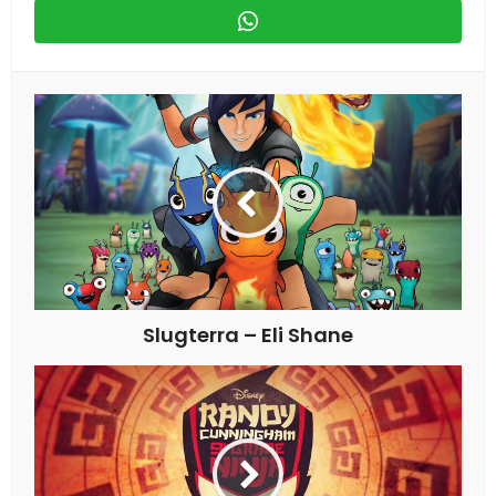
Slugterra – Eli Shane