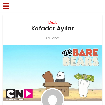
Müzik
Kafadar Ayılar
4 yıl önce