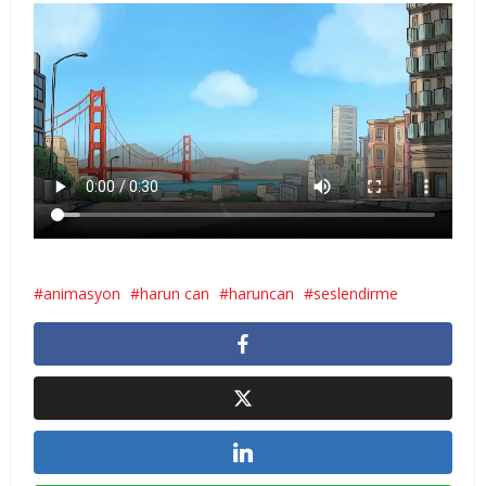
animasyon
harun can
haruncan
seslendirme