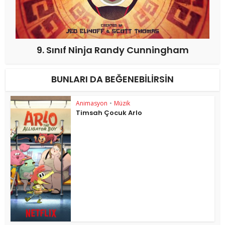
9. Sınıf Ninja Randy Cunningham
BUNLARI DA BEĞENEBILIRSIN
Animasyon
•
Müzik
Timsah Çocuk Arlo