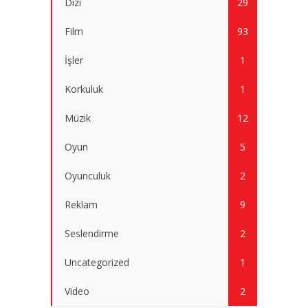
Dizi
29
Film
93
İşler
1
Korkuluk
1
Müzik
12
Oyun
5
Oyunculuk
2
Reklam
9
Seslendirme
2
Uncategorized
1
Video
2