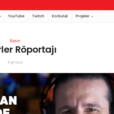
m
YouTube
Twitch
Korkuluk
Projeler
Basın
ler Röportajı
4 yıl önce