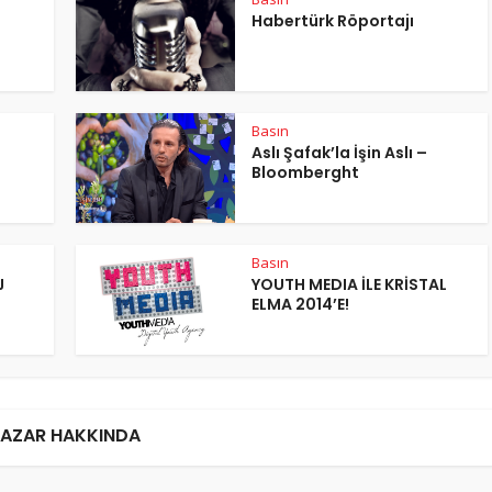
Habertürk Röportajı
Basın
Aslı Şafak’la İşin Aslı –
Bloomberght
Basın
J
YOUTH MEDIA İLE KRİSTAL
ELMA 2014’E!
AZAR HAKKINDA