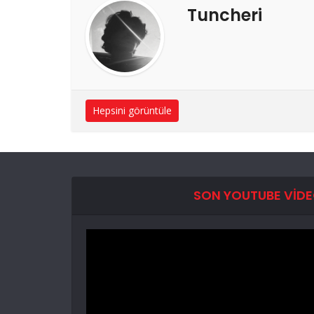
Tuncheri
Hepsini görüntüle
SON YOUTUBE VID