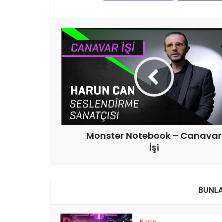
Monster Notebook – Canavar
İşi
BUNLA
Basın