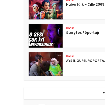
Habertürk – Cille 2069
Basın
StoryBox Röportajı
Basın
AYSEL GÜREL RÖPORTA
Y