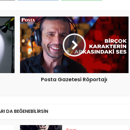
Posta Gazetesi Röportajı
RI DA BEĞENEBILIRSIN
Basın