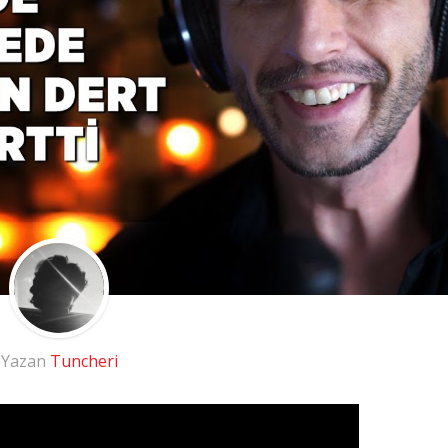
Yazan
Tuncheri