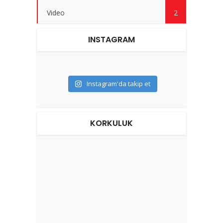
Video
2
INSTAGRAM
Instagram'da takip et
KORKULUK