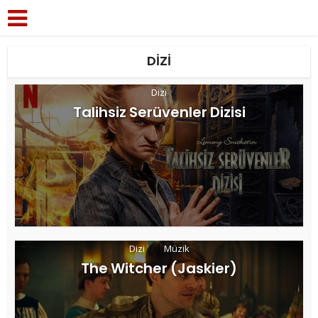
DIZI
Dizi
Talihsiz Serüvenler Dizisi
Dizi
Müzik
The Witcher (Jaskier)